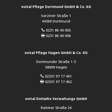
ovital Pflege Dortmund GmbH & Co. KG
Varziner Straße 1
44369 Dortmund
0231 86 40 005

0231 86 40 006

ovital Pflege Hagen GmbH & Co. KG
Dortmunder Straße 1-3
58099 Hagen
02331 97 17 461

02331 97 17 462

ovital DoHaWo Verwaltungs GmbH
Rahmer Straße 24