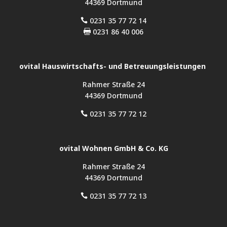
44369 Dortmund
0231 35 77 72 14

0231 86 40 006

ovital Hauswirtschafts- und Betreuungsleistungen
Rahmer Straße 24
44369 Dortmund
0231 35 77 72 12

ovital Wohnen GmbH & Co. KG
Rahmer Straße 24
44369 Dortmund
0231 35 77 72 13
