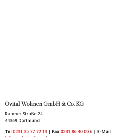
Ovital Wohnen GmbH & Co. KG
Rahmer Straße 24
44369 Dortmund
Tel
0231 35 77 72 13
|
Fax
0231 86 40 00 6
|
E-Mail