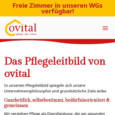
Freie Zimmer in unseren WGs
verfügbar!
Das Pflegeleitbild von
ovital
In unserem Pflegeleitbild spiegeln sich unsere
Unternehmensphilosophie und grundsätzliche Ziele wider.
Ganzheitlich, selbstbestimmt, bedürfnisorientiert &
gemeinsam
Wir verstehen Pflege als Dienstleistung, die am gesunden