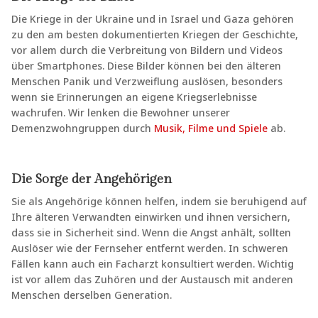
Die Kriege in der Ukraine und in Israel und Gaza gehören
zu den am besten dokumentierten Kriegen der Geschichte,
vor allem durch die Verbreitung von Bildern und Videos
über Smartphones. Diese Bilder können bei den älteren
Menschen Panik und Verzweiflung auslösen, besonders
wenn sie Erinnerungen an eigene Kriegserlebnisse
wachrufen. Wir lenken die Bewohner unserer
Demenzwohngruppen durch
Musik, Filme und Spiele
ab.
Die Sorge der Angehörigen
Sie als Angehörige können helfen, indem sie beruhigend auf
Ihre älteren Verwandten einwirken und ihnen versichern,
dass sie in Sicherheit sind. Wenn die Angst anhält, sollten
Auslöser wie der Fernseher entfernt werden. In schweren
Fällen kann auch ein Facharzt konsultiert werden. Wichtig
ist vor allem das Zuhören und der Austausch mit anderen
Menschen derselben Generation.