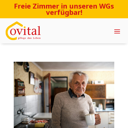
Freie Zimmer in unseren WGs
verfügbar!