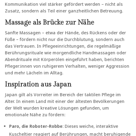
Kommunikation viel stärker gefördert werden – nicht als
Zusatz, sondern als Teil einer ganzheitlichen Betreuung.
Massage als Brücke zur Nähe
Sanfte Massagen – etwa der Hände, des Rückens oder der
Füße – fördern nicht nur die Durchblutung, sondern auch
das Vertrauen. In Pflegeeinrichtungen, die regelmäßige
Berührungsrituale wie morgendliche Handmassagen oder
Abendrituale mit Körperölen eingeführt haben, berichten
Pfleger:innen von ruhigerem Verhalten, weniger Aggression
und mehr Lächeln im Alltag.
Inspiration aus Japan
Japan gilt als Vorreiter im Bereich der taktilen Pflege im
Alter. In einem Land mit einer der ältesten Bevölkerungen
der Welt wurden kreative Lösungen gefunden, um
emotionale Nähe zu fördern:
Paro, die Roboter-Robbe
: Dieses weiche, interaktive
Kuscheltier reagiert auf Berührungen, macht beruhigende