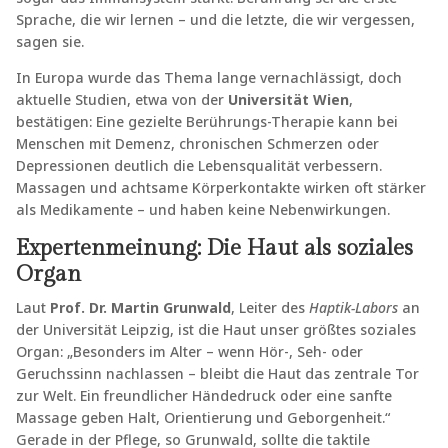
Sprache, die wir lernen – und die letzte, die wir vergessen,
sagen sie.
In Europa wurde das Thema lange vernachlässigt, doch
aktuelle Studien, etwa von der
Universität Wien
,
bestätigen: Eine gezielte Berührungs-Therapie kann bei
Menschen mit Demenz, chronischen Schmerzen oder
Depressionen deutlich die Lebensqualität verbessern.
Massagen und achtsame Körperkontakte wirken oft stärker
als Medikamente – und haben keine Nebenwirkungen.
Expertenmeinung: Die Haut als soziales
Organ
Laut
Prof. Dr. Martin Grunwald
, Leiter des
Haptik-Labors
an
der Universität Leipzig, ist die Haut unser größtes soziales
Organ: „Besonders im Alter – wenn Hör-, Seh- oder
Geruchssinn nachlassen – bleibt die Haut das zentrale Tor
zur Welt. Ein freundlicher Händedruck oder eine sanfte
Massage geben Halt, Orientierung und Geborgenheit.“
Gerade in der Pflege, so Grunwald, sollte die taktile