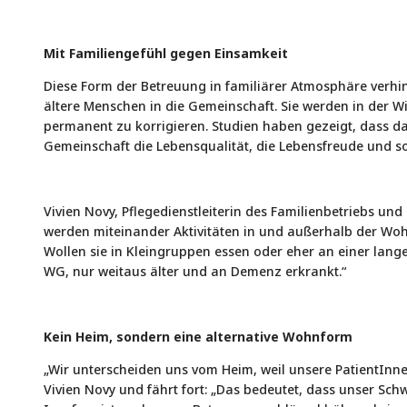
Mit Familiengefühl gegen Einsamkeit
Diese Form der Betreuung in familiärer Atmosphäre verhin
ältere Menschen in die Gemeinschaft. Sie werden in der Wir
permanent zu korrigieren. Studien haben gezeigt, dass da
Gemeinschaft die Lebensqualität, die Lebensfreude und s
Vivien Novy, Pflegedienstleiterin des Familienbetriebs und
werden miteinander Aktivitäten in und außerhalb der W
Wollen sie in Kleingruppen essen oder eher an einer langen
WG, nur weitaus älter und an Demenz erkrankt.“
Kein Heim, sondern eine alternative Wohnform
„Wir unterscheiden uns vom Heim, weil unsere PatientInne
Vivien Novy und fährt fort: „Das bedeutet, dass unser Sc