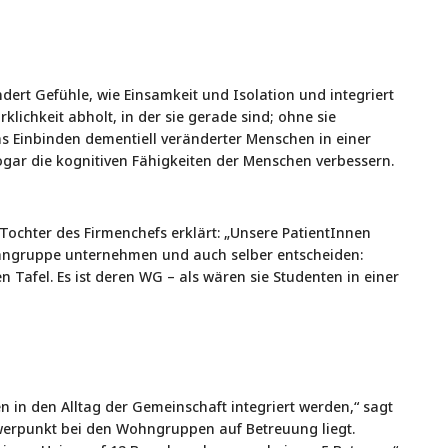
dert Gefühle, wie Einsamkeit und Isolation und integriert
klichkeit abholt, in der sie gerade sind; ohne sie
s Einbinden dementiell veränderter Menschen in einer
ogar die kognitiven Fähigkeiten der Menschen verbessern.
 Tochter des Firmenchefs erklärt: „Unsere PatientInnen
ohngruppe unternehmen und auch selber entscheiden:
 Tafel. Es ist deren WG – als wären sie Studenten in einer
n in den Alltag der Gemeinschaft integriert werden,“ sagt
hwerpunkt bei den Wohngruppen auf Betreuung liegt.