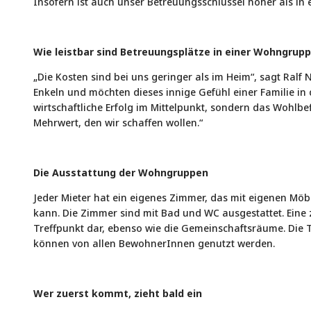
Insofern ist auch unser Betreuungsschlüssel höher als in
Wie leistbar sind Betreuungsplätze in einer Wohngrup
„Die Kosten sind bei uns geringer als im Heim“, sagt Ralf 
Enkeln und möchten dieses innige Gefühl einer Familie i
wirtschaftliche Erfolg im Mittelpunkt, sondern das Wohlbef
Mehrwert, den wir schaffen wollen.“
Die Ausstattung der Wohngruppen
Jeder Mieter hat ein eigenes Zimmer, das mit eigenen M
kann. Die Zimmer sind mit Bad und WC ausgestattet. Eine z
Treffpunkt dar, ebenso wie die Gemeinschaftsräume. Die 
können von allen BewohnerInnen genutzt werden.
Wer zuerst kommt, zieht bald ein