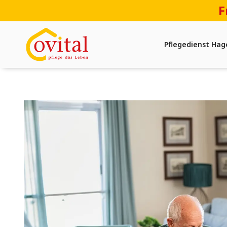
F
Pflegedienst Hag