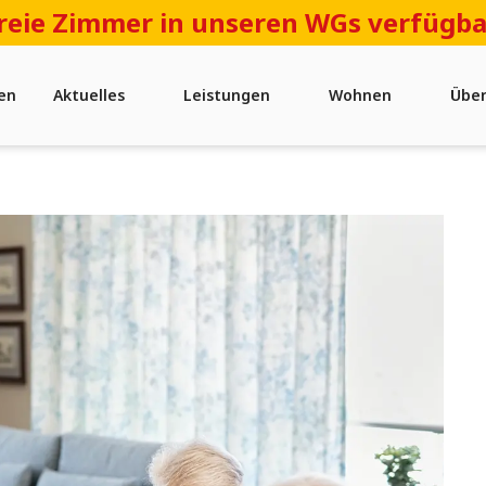
reie Zimmer in unseren WGs verfügba
en
Aktuelles
Leistungen
Wohnen
Über