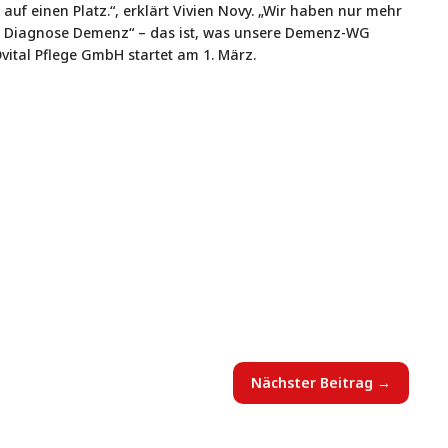
auf einen Platz.“, erklärt Vivien Novy. „Wir haben nur mehr
er Diagnose Demenz“ – das ist, was unsere Demenz-WG
ital Pflege GmbH startet am 1. März.
Nächster Beitrag
→