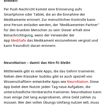
erinnert
Per Push-Nachricht kommt eine Erinnerung aufs
Smartphone oder Tablet, die an die Einnahme der
Medikamente erinnert. Zur menschlichen Kontrolle kann
eine Person einladen werden, der “Medikamenten-Partner”
für den kranken Menschen zu sein: Dieser erhält eine
Benachrichtigung, wenn der Verwender der
App
MediSafe
das Medikament einzunehmen vergisst und
kann freundlich daran erinnern.
NeuroNation – damit das Hirn fit bleibt
Mittlerweile gibt es viele Apps, die das Gehirn trainieren.
Neben dem Klassiker Sudoku gibt es auch speziell von
Wissenschaftlern entwickelte Apps wie
NeuroNation
. Diese
App bietet dem Nutzer jeden Tag neue Aufgaben, die
unterschiedliche Hirnbereiche trainieren. NeuroNation kann
man einige Zeit lang ausprobieren, ohne Geld zahlen zu
müssen. Wer den vollen Übungs-Umfang nutzen will, muss