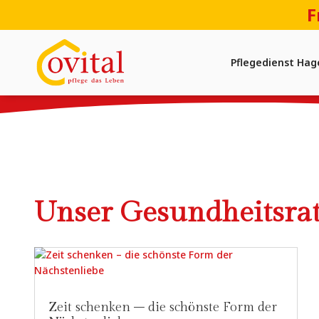
F
Pflegedienst Hag
Unser Gesundheitsra
Zeit schenken – die schönste Form der