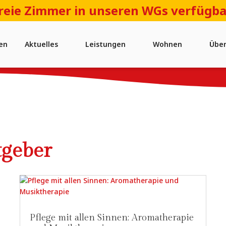
reie Zimmer in unseren WGs verfügba
en
Aktuelles
Leistungen
Wohnen
Über
tgeber
Pflege mit allen Sinnen: Aromatherapie