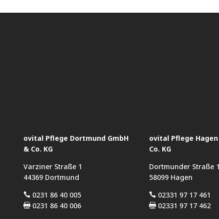
ovital Pflege Dortmund GmbH
ovital Pflege Hage
& Co. KG
Co. KG
Varziner Straße 1
Dortmunder Straße 
44369 Dortmund
58099 Hagen
0231 86 40 005
02331 97 17 461


0231 86 40 006
02331 97 17 462

